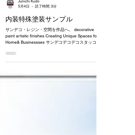
Junichi Kudo
5月4日
読了時間: 3分
内装特殊塗装サンプル
サンデコ・レジン・空間を作品へ。 decorative
paint artistic finishes Creating Unique Spaces for
Home& Businessses サンデコデコデコスタッコマ
ーブル⇩ #サンデコデコデコスタッコ 大理石調を作
り出すことが出来る あなたの街でサンデコに会え
る！ 大理石調になるペースト状のペイント。水蒸
気透過性が高く表面が呼吸する性質を持つ。重な
り合うテクスチャーによって自然な濃淡が生ま
れ、それを磨くことによって鏡面大理石のような
仕上がりに。 昔から高級ブランドショップやホテ
ルに多く採用されている。マーブリングにするこ
とでリアルな大理石調も創り出せる。 大理石調に
なるペースト状のペイント。水蒸気透過性が高く
表面が呼吸する性質を持つ。重なり合うテクスチ
ャーによって自然な濃淡が生まれ、それを磨くこ