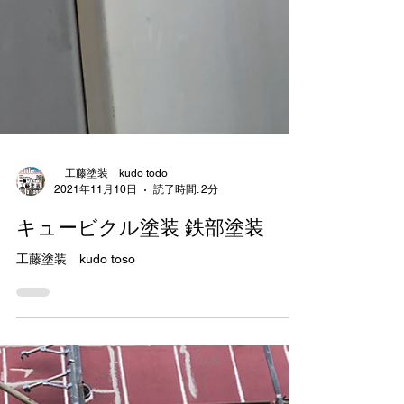
工藤塗装 kudo todo
2021年11月10日
読了時間: 2分
キュービクル塗装 鉄部塗装