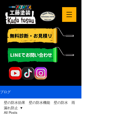
ブログ
壁の防水効果 壁の防水機能 壁の防水 雨
漏れ防止
All Posts