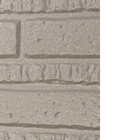
大切にしながら、一軒一軒を自分の家のような気
持ちで施工しております。 そのため、 ✔ 丁寧な現
地調査 ✔ 分かりやすいご説明 ✔ 高品質な塗料と施
工