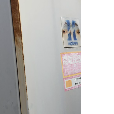
とります。 壁のひび割れや傷を放っておくと雨漏
りや腐食の原因になり後々になってから下地の補
修工事が多く必要になり、出費がかさみます 塗装
は外観を美しくするだけでなく、腐食の進行を止
めご自宅を守る役割があります。 一度ご自宅の外
観を見て分からない事があれば、お気軽にご連絡
ください🏡 ご相談無料です🌈...