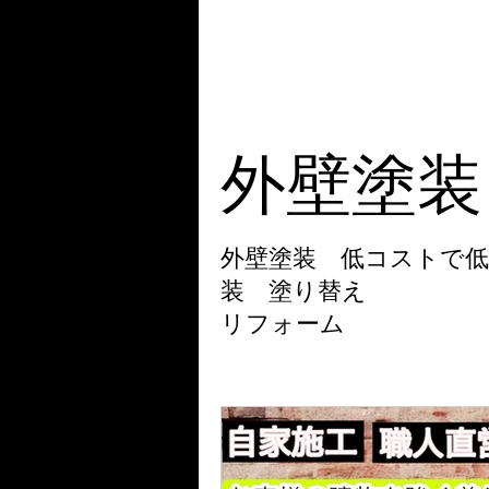
人気の外壁塗装店
塗装をする
レジン
外壁塗装
外壁塗装 低コストで低
装 塗り替え
リフォーム