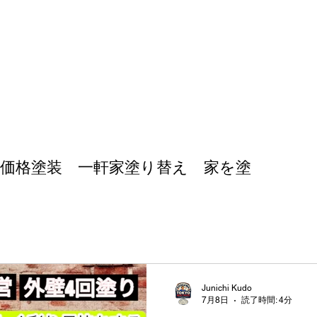
なら
無江戸川区で塗装を頼むなら
鉄部の塗装工事
塗
価格塗装 一軒家塗り替え 家を塗
Junichi Kudo
7月8日
読了時間: 4分