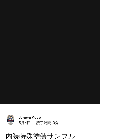
Junichi Kudo