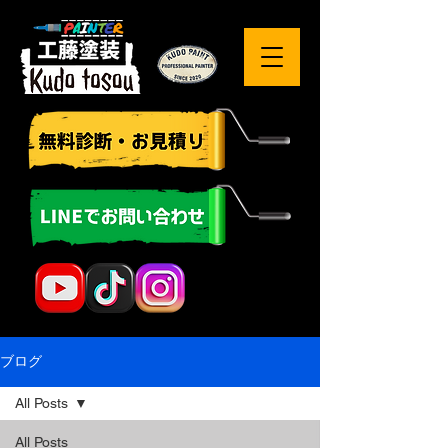
ブログ
All Posts
All Posts