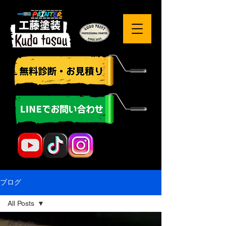
ブログ
All Posts
All Posts