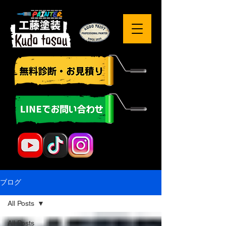
ブログ
All Posts
All Posts