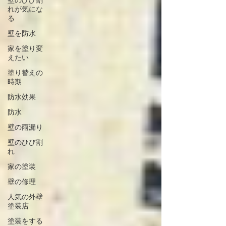
壁のひび割
れが気にな
る
壁を防水
家を塗り変
えたい
塗り替えの
時期
防水効果
防水
壁の雨漏り
壁のひび割
れ
家の塗装
壁の修理
人気の外壁
塗装店
塗装をする