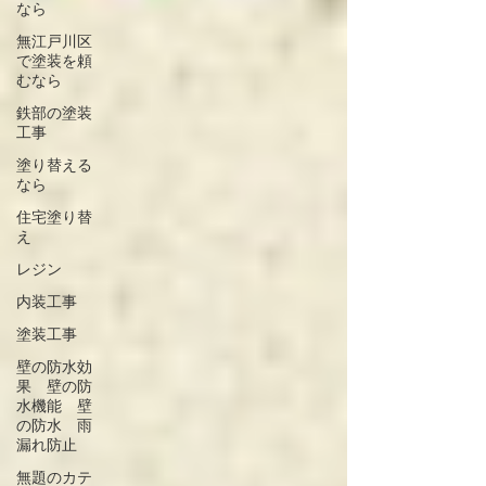
なら
無江戸川区
で塗装を頼
むなら
鉄部の塗装
工事
塗り替える
なら
住宅塗り替
え
レジン
内装工事
塗装工事
壁の防水効
果 壁の防
水機能 壁
の防水 雨
漏れ防止
無題のカテ