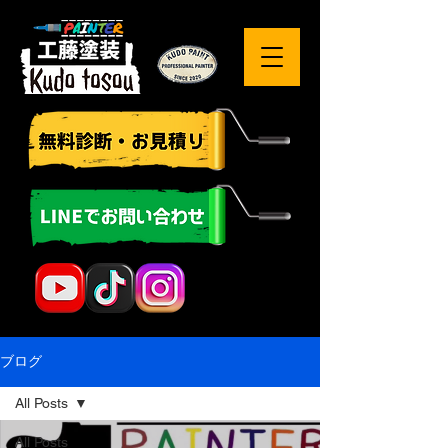
ブログ
All Posts
All Posts