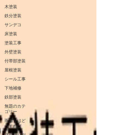
木塗装
鉄分塗装
サンデコ
床塗装
塗装工事
外壁塗装
付帯部塗装
屋根塗装
シール工事
下地補修
鉄部塗装
無題のカテ
ゴリー
雨漏りはど
うすれば