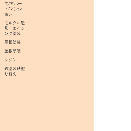
て/アパー
ト/マンシ
ョン
モルタル造
形 エイジ
ング塗装
屋根塗装
屋根塗装
レジン
鉄塗装鉄塗
り替え