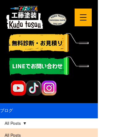
ブログ
All Posts
All Posts