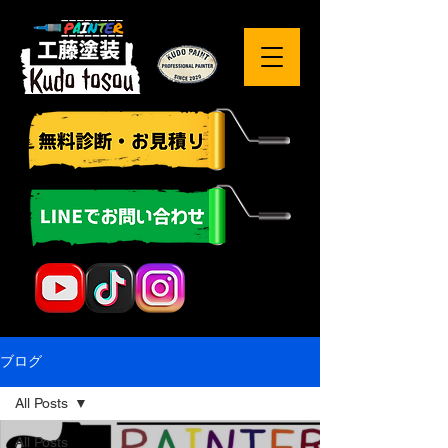
ブログ
All Posts
All Posts