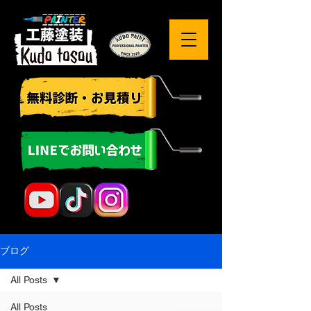
ブログ
All Posts
All Posts