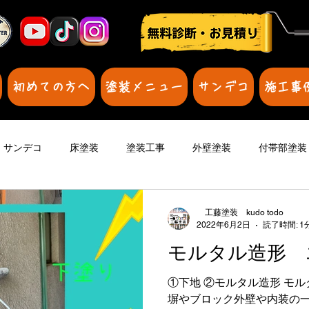
初めての方へ
塗装メニュー
サンデコ
施工事
サンデコ
床塗装
塗装工事
外壁塗装
付帯部塗装
のカテゴリー
雨漏りはどうすれば
壁のひび割れが気になる
工藤塗装 kudo todo
2022年6月2日
読了時間: 1
モルタル造形 
時期
防水効果
防水
壁の雨漏り
壁のひび割れ
①下地 ②モルタル造形 モル
塀やブロック外壁や内装の一