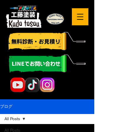
ブログ
All Posts
All Posts