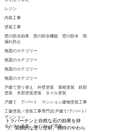
レジン
内装工事
塗装工事
壁の防水効果 壁の防水機能 壁の防水 雨
漏れ防止
無題のカテゴリー
無題のカテゴリー
無題のカテゴリー
無題のカテゴリー
戸建て塗り替え 外壁塗装 屋根塗装 鉄部
塗装 木部塗装塗装 タイル塗装
戸建て アパート マンション建物塗装工事
工藤塗装／塗装工事専門店/戸建て/アパート/
マンション
トラバーチンと自然な石の効果を持
モルタル造形 エイジング塗装
つ、装飾的な塗り壁材。独特のやわら