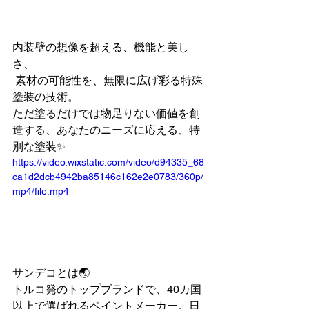
内装壁の想像を超える、機能と美し
さ、
 素材の可能性を、無限に広げ彩る特殊
塗装の技術。
ただ塗るだけでは物足りない価値を創
造する、あなたのニーズに応える、特
別な塗装✨
https://video.wixstatic.com/video/d94335_68
ca1d2dcb4942ba85146c162e2e0783/360p/
mp4/file.mp4
サンデコとは🌏
トルコ発のトップブランドで、40カ国
以上で選ばれるペイントメーカー。日