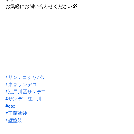
お気軽にお問い合わせください🌈
#サンデコジャパン
#東京サンデコ
#江戸川区サンデコ
#サンデコ江戸川
#csc
#工藤塗装
#壁塗装