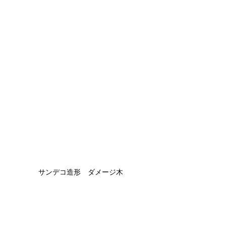
サンデコ造形　ダメージ木