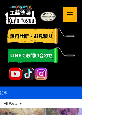
記事
All Posts
All Posts