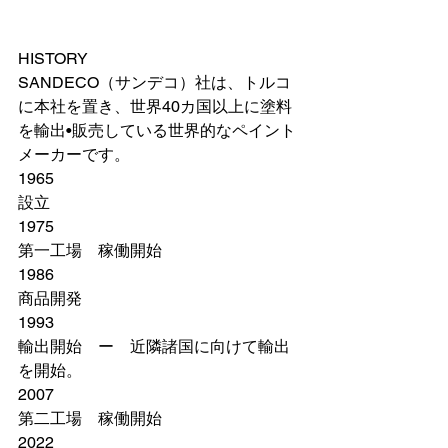
HISTORY
SANDECO（サンデコ）社は、トルコ
に本社を置き、世界40カ国以上に塗料
を輸出•販売している世界的なペイント
メーカーです。
1965
設立
1975
第一工場　稼働開始
1986
商品開発
1993
輸出開始　ー　近隣諸国に向けて輸出
を開始。
2007
第二工場　稼働開始
2022