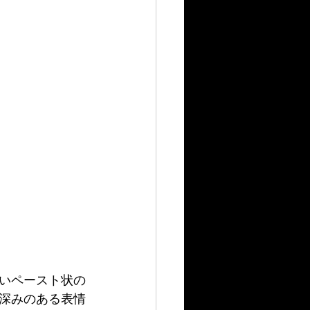
いペースト状の
深みのある表情