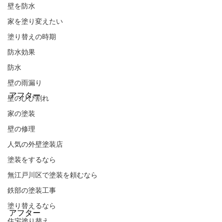
壁を防水
家を塗り変えたい
塗り替えの時期
防水効果
防水
壁の雨漏り
アフター
壁のひび割れ
家の塗装
壁の修理
人気の外壁塗装店
塗装をするなら
無江戸川区で塗装を頼むなら
鉄部の塗装工事
塗り替えるなら
アフター
住宅塗り替え