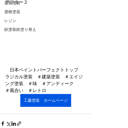
アフター２
屋根塗装
屋根塗装
レジン
鉄塗装鉄塗り替え
　日本ペイントパーフェクトトップ　
ラジカル塗装　＃建築塗装　＃エイジ
ング塗装　＃味　＃アンティーク　　
＃風合い　＃レトロ
工藤塗装 ホームページ