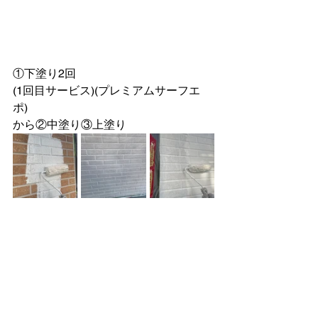
①下塗り2回
(1回目サービス)(プレミアムサーフエ
ポ)
から②中塗り③上塗り