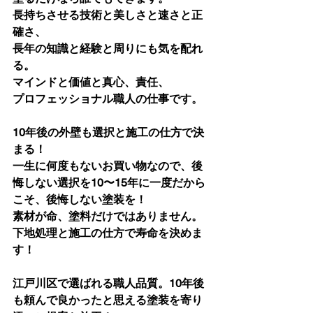
長持ちさせる技術と美しさと速さと正
確さ、
長年の知識と経験と周りにも気を配れ
る。
マインドと価値と真心、責任、
プロフェッショナル職人の仕事です。
10年後の外壁も選択と施工の仕方で決
まる！
一生に何度もないお買い物なので、後
悔しない選択を10〜15年に一度だから
こそ、後悔しない塗装を！
素材が命、塗料だけではありません。
下地処理と施工の仕方で寿命を決めま
す！
江戸川区で選ばれる職人品質。10年後
も頼んで良かったと思える塗装を寄り